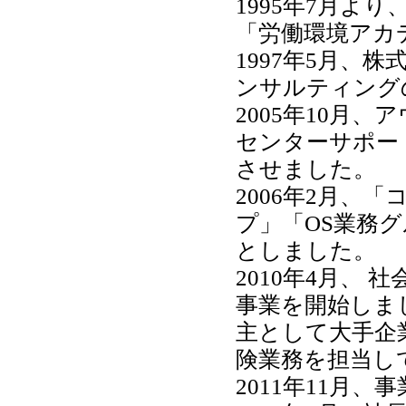
1995年7月よ
「労働環境アカ
1997年5月、
ンサルティング
2005年10月
センターサポー
させました。
2006年2月、
プ」「OS業務
としました。
2010年4月、
事業を開始しま
主として大手企
険業務を担当し
2011年11月