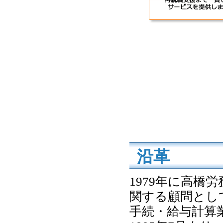
沿革
1979年に高
関する顧問とし
手続・給与計算