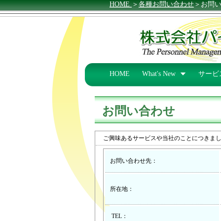
HOME
＞
各種お問い合わせ
＞お問
HOME
What's New
サービ
お問い合わせ
ご興味あるサービスや当社のことにつきま
お問い合わせ先：
所在地：
TEL：