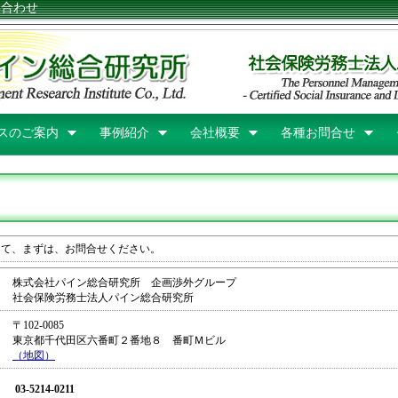
い合わせ
スのご案内
事例紹介
会社概要
各種お問合せ
して、まずは、お問合せください。
株式会社パイン総合研究所 企画渉外グループ
社会保険労務士法人パイン総合研究所
〒102-0085
東京都千代田区六番町２番地８ 番町Ｍビル
（地図）
03-5214-0211