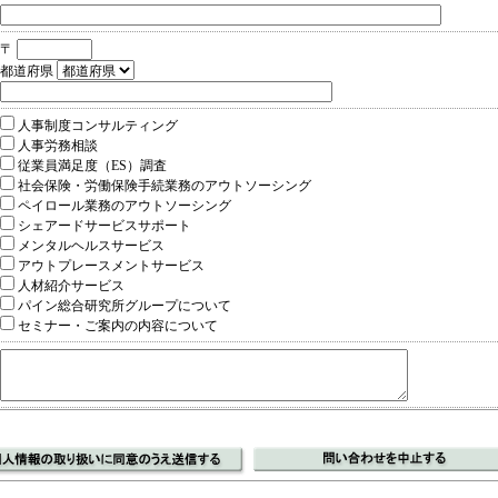
〒
都道府県
人事制度コンサルティング
人事労務相談
従業員満足度（ES）調査
社会保険・労働保険手続業務のアウトソーシング
ペイロール業務のアウトソーシング
シェアードサービスサポート
メンタルヘルスサービス
アウトプレースメントサービス
人材紹介サービス
パイン総合研究所グループについて
セミナー・ご案内の内容について