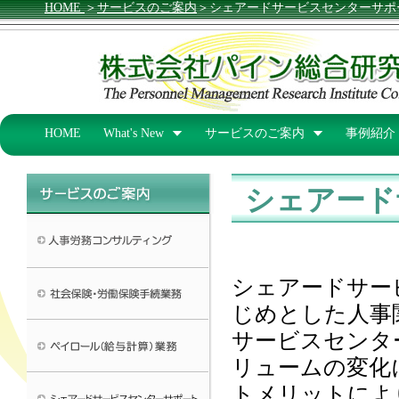
HOME
＞
サービスのご案内
＞シェアードサービスセンターサポ
HOME
What's New
サービスのご案内
事例紹介
シェアード
シェアードサー
じめとした人事
サービスセンタ
リュームの変化
トメリットによ