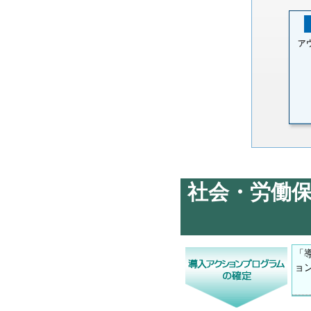
社会・労働
「
ョ