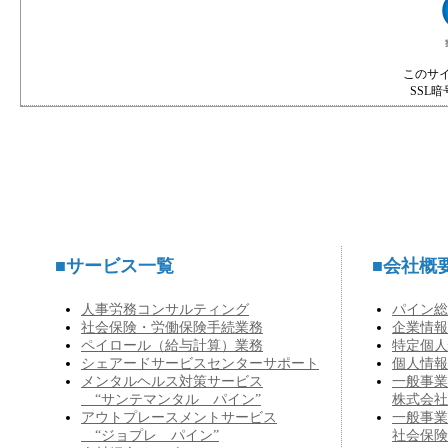
このサ
SSL
■サービス一覧
■会社概
人事労務コンサルティング
パイン総
社会保険・労働保険手続業務
企業情報
ペイロール（給与計算）業務
特定個人
シェアードサービスセンターサポート
個人情報
メンタルヘルス対策サービス
一般事業
“サンテマンタル パイン”
株式会社
アウトプレースメントサービス
一般事業
“ジョプレ パイン”
社会保険