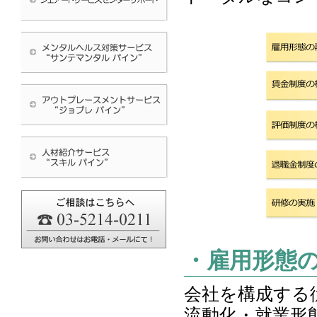
・雇用形態
会社を構成する
流動化・就業形