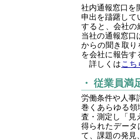
社内通報窓口を
申出を躊躇して
すると、会社の
当社の通報窓口
からの聞き取り
を会社に報告す
詳しくは
こち
・ 従業員満
労働条件や人事
巻くあらゆる領
査・測定し「見
得られたデータ
て、課題の発見