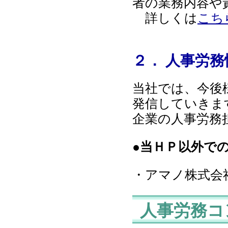
者の業務内容や
詳しくは
こち
２． 人事労
当社では、今後
発信していきま
企業の人事労務
●当ＨＰ以外で
・アマノ株式会社 
人事労務コ