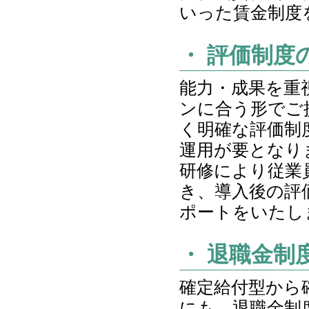
いった賃金制度
・ 評価制度
能力・成果を重
ンに合う形でご
く明確な評価制
運用が要となり
研修により従業
き、導入後の評
ポートをいたし
・ 退職金制
確定給付型から
にも、退職金制