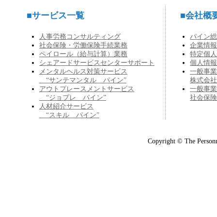
■サービス一覧
■会社概
人事労務コンサルティング
パイン総
社会保険・労働保険手続業務
企業情報
ペイロール（給与計算）業務
特定個人
シェアードサービスセンターサポート
個人情報
メンタルヘルス対策サービス
一般事業
“サンテマンタル パイン”
株式会社
アウトプレースメントサービス
一般事業
“ジョプレ パイン”
社会保険
人材紹介サービス
“スキル パイン”
Copyright © The Personn