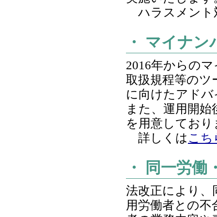
ハラスメント
・ マイナン
2016年から
取扱規程等のツ
に向けたアドバ
また、運用開始
を用意しており
詳しくは
こち
・ 同一労働
法改正により、
用労働者との不