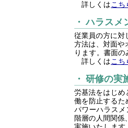
詳しくは
こち
・ ハラスメ
従業員の方に対
方法は、対面や
ります。書面の
詳しくは
こち
・ 研修の実
労基法をはじめ
働を防止するた
パワーハラスメ
階層の人間関係
実施いたします