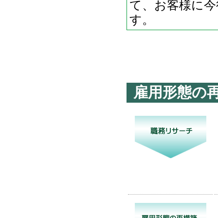
て、お客様に今
す。
雇用形態の